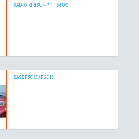
RADIO KIRISUN PT - 3600
BASE F5013 / F6013