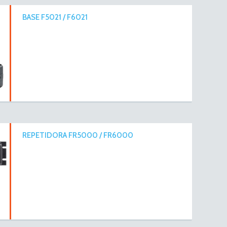
BASE F5021 / F6021
REPETIDORA FR5000 / FR6000