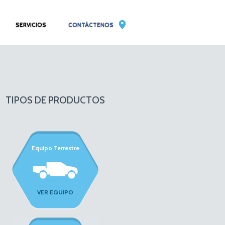
SERVICIOS
CONTÁCTENOS
TIPOS DE PRODUCTOS
Equipo Terrestre
Equipo Terrestre
VER EQUIPO
VER EQUIPO